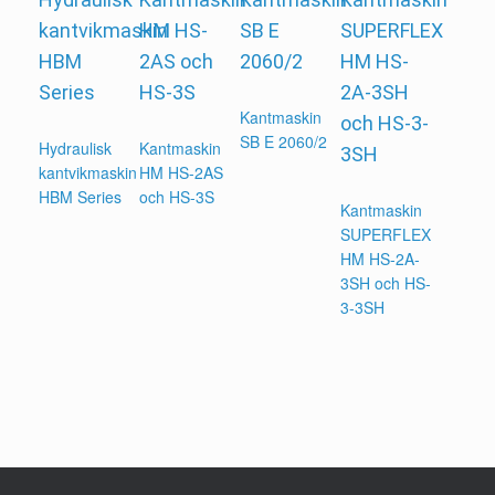
Kantmaskin
SB E 2060/2
Hydraulisk
Kantmaskin
kantvikmaskin
HM HS-2AS
HBM Series
och HS-3S
Kantmaskin
SUPERFLEX
HM HS-2A-
3SH och HS-
3-3SH