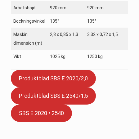
Arbetshöjd
920 mm
920 mm
Bockningsvinkel
135°
135°
Maskin
2,8 x 0,85 x 1,3
3,32 x 0,72 x 1,5
dimension (m)
Vikt
1025 kg
1250 kg
Produktblad SBS E 2020/2,0
Produktblad SBS E 2540/1,5
SBS E 2020 • 2540