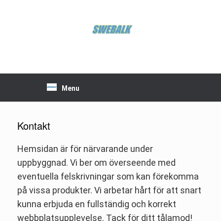
Skip
to
content
Menu
Kontakt
Hemsidan är för närvarande under
uppbyggnad. Vi ber om överseende med
eventuella felskrivningar som kan förekomma
på vissa produkter. Vi arbetar hårt för att snart
kunna erbjuda en fullständig och korrekt
webbplatsupplevelse. Tack för ditt tålamod!