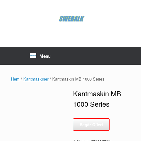
Skip
to
content
Menu
Hem
/
Kantmaskiner
/ Kantmaskin MB 1000 Series
Kantmaskin MB
1000 Series