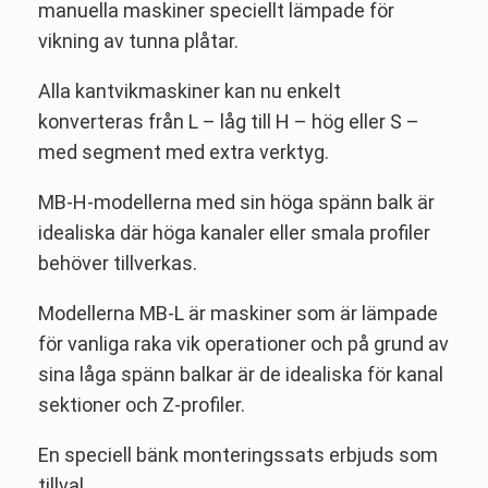
manuella maskiner speciellt lämpade för
vikning av tunna plåtar.
Alla kantvikmaskiner kan nu enkelt
konverteras från L – låg till H – hög eller S –
med segment med extra verktyg.
MB-H-modellerna med sin höga spänn balk är
idealiska där höga kanaler eller smala profiler
behöver tillverkas.
Modellerna MB-L är maskiner som är lämpade
för vanliga raka vik operationer och på grund av
sina låga spänn balkar är de idealiska för kanal
sektioner och Z-profiler.
En speciell bänk monteringssats erbjuds som
tillval.