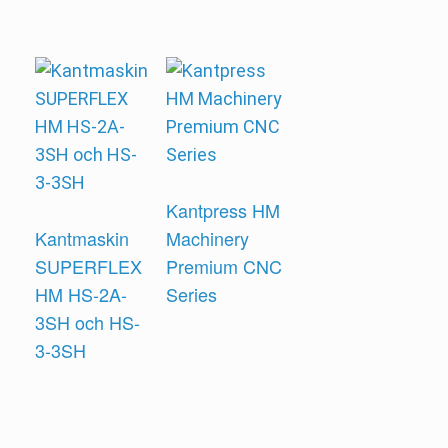
Kantpress HM
Kantmaskin
Machinery
SUPERFLEX
Premium CNC
HM HS-2A-
Series
3SH och HS-
3-3SH