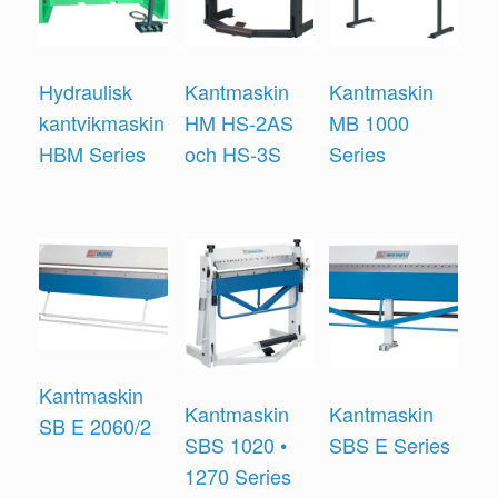
Hydraulisk
Kantmaskin
Kantmaskin
kantvikmaskin
HM HS-2AS
MB 1000
HBM Series
och HS-3S
Series
Kantmaskin
Kantmaskin
Kantmaskin
SB E 2060/2
SBS 1020 •
SBS E Series
1270 Series