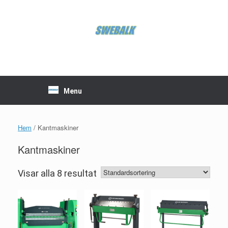
Skip
to
content
Menu
Hem
/ Kantmaskiner
Kantmaskiner
Visar alla 8 resultat