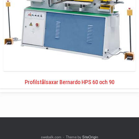
Profilstålsaxar Bernardo HPS 60 och 90
swebalk.com
Theme by
SiteOrigin