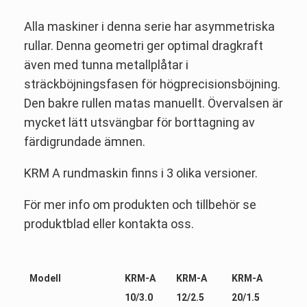
Alla maskiner i denna serie har asymmetriska
rullar. Denna geometri ger optimal dragkraft
även med tunna metallplåtar i
sträckböjningsfasen för högprecisionsböjning.
Den bakre rullen matas manuellt. Övervalsen är
mycket lätt utsvängbar för borttagning av
färdigrundade ämnen.
KRM A rundmaskin finns i 3 olika versioner.
För mer info om produkten och tillbehör se
produktblad eller kontakta oss.
Modell
KRM-A
KRM-A
KRM-A
10/3.0
12/2.5
20/1.5