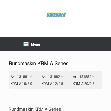
Skip
to
content
Menu
Rundmaskin KRM A Series
Art. 131881 –
Art. 131882 –
Art. 131884 –
KRM-A 10/3.0
KRM-A 12/2.5
KRM-A 20/1.5
Rundmaskin KRM A Series