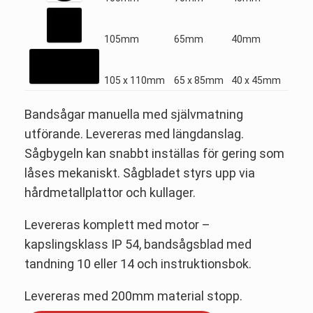
105mm
65mm
40mm
105 x 110mm
65 x 85mm
40 x 45mm
Bandsågar manuella med självmatning
utförande. Levereras med längdanslag.
Sågbygeln kan snabbt inställas för gering som
låses mekaniskt. Sågbladet styrs upp via
hårdmetallplattor och kullager.
Levereras komplett med motor –
kapslingsklass IP 54, bandsågsblad med
tandning 10 eller 14 och instruktionsbok.
Levereras med 200mm material stopp.