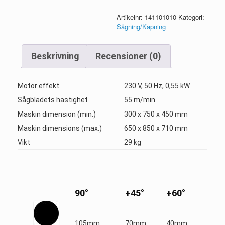
Artikelnr:
141101010
Kategori:
Sågning/Kapning
Beskrivning
Recensioner (0)
Motor effekt
230 V, 50 Hz, 0,55 kW
Sågbladets hastighet
55 m/min.
Maskin dimension (min.)
300 x 750 x 450 mm
Maskin dimensions (max.)
650 x 850 x 710 mm
Vikt
29 kg
90°
+45°
+60°
105mm
70mm
40mm