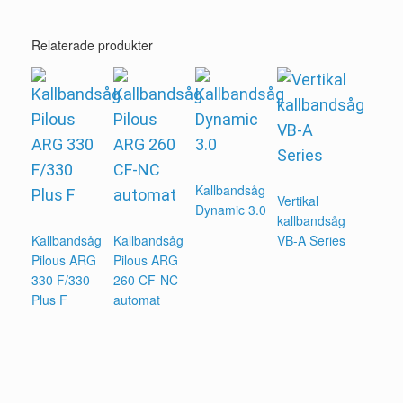
Relaterade produkter
Kallbandsåg
Vertikal
Dynamic 3.0
kallbandsåg
Kallbandsåg
Kallbandsåg
VB-A Series
Pilous ARG
Pilous ARG
330 F/330
260 CF-NC
Plus F
automat