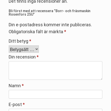
Det finns inga recensioner än.
Bli först med att recensera ”Borr- och fräsmaskin
Rosenfors 25U”
Din e-postadress kommer inte publiceras.
Obligatoriska fält är märkta
*
Ditt betyg
*
Din recension
*
Namn
*
E-post
*