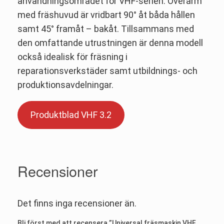
användningsområdet för VHF-serien. Överarm
med fräshuvud är vridbart 90° åt båda hållen
samt 45° framåt – bakåt. Tillsammans med
den omfattande utrustningen är denna modell
också idealisk för fräsning i
reparationsverkstäder samt utbildnings- och
produktionsavdelningar.
Produktblad VHF 3.2
Recensioner
Det finns inga recensioner än.
Bli först med att recensera ”Universal fräsmaskin VHF