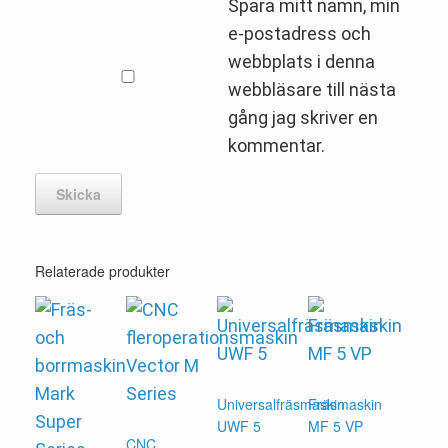
Spara mitt namn, min
e-postadress och
webbplats i denna
webbläsare till nästa
gång jag skriver en
kommentar.
Relaterade produkter
Universalfräsmaskin
Fräsmaskin
UWF 5
MF 5 VP
CNC