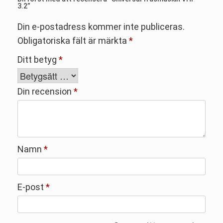
3.2”
Din e-postadress kommer inte publiceras.
Obligatoriska fält är märkta
*
Ditt betyg
*
Din recension
*
Namn
*
E-post
*