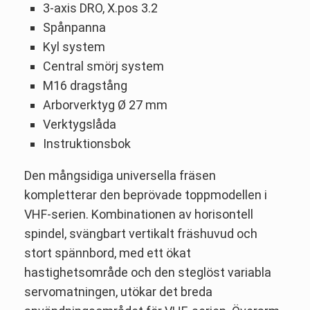
3-axis DRO, X.pos 3.2
Spånpanna
Kyl system
Central smörj system
M16 dragstång
Arborverktyg Ø 27 mm
Verktygslåda
Instruktionsbok
Den mångsidiga universella fräsen
kompletterar den beprövade toppmodellen i
VHF-serien. Kombinationen av horisontell
spindel, svängbart vertikalt fräshuvud och
stort spännbord, med ett ökat
hastighetsområde och den steglöst variabla
servomatningen, utökar det breda