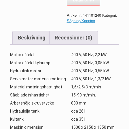
Artikelnr:
141101240
Kategori:
Sågning/Kapning
Beskrivning
Recensioner (0)
Motor effekt
400 V, 50 Hz, 2,2 kW
Motor effekt kylpump
400 V, 50 Hz, 0,05 kW
Hydraulisk motor
400 V, 50 Hz, 0,55 kW
Servo motor material matning
400 V, 50 Hz, 1,3/2 kW
Material matningshastighet
1,6/2,5/3 m/min
Sågbladetshastighet
15-90 m/min.
Arbetshöjd skruvstycke
830 mm
Hydraulolja tank
cca 26 l
Kyltank
cca 35 l
Maskin dimension
1500 x 2150 x 1350 mm