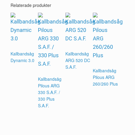
Relaterade produkter
Kallbandsåg
Kallbandsåg
Dynamic 3.0
ARG 520 DC
S.A.F.
Kallbandsåg
Pilous ARG
Kallbandsåg
260/260 Plus
Pilous ARG
330 S.A.F. /
330 Plus
S.A.F.