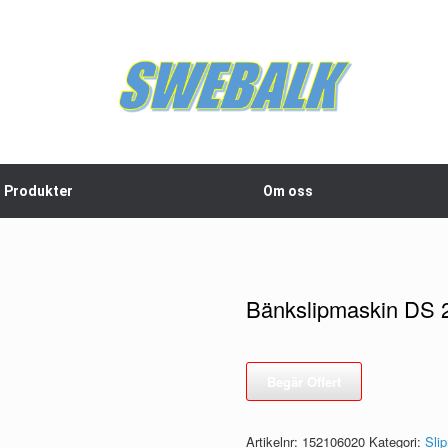
Produkter
Om oss
Bänkslipmaskin DS 
Artikelnr:
152106020
Kategori:
Slip