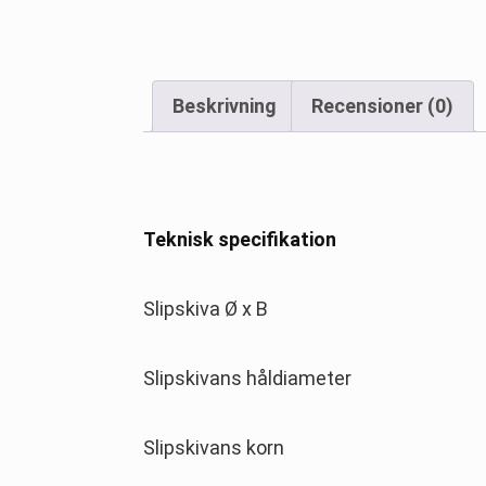
Beskrivning
Recensioner (0)
Teknisk specifikation
Slipskiva Ø x B
Slipskivans håldiameter
Slipskivans korn