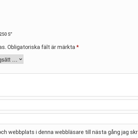
250 S”
as.
Obligatoriska fält är märkta
*
ch webbplats i denna webbläsare till nästa gång jag sk