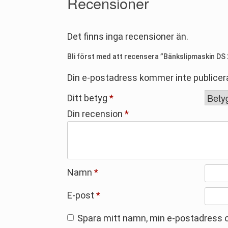
Recensioner
Det finns inga recensioner än.
Bli först med att recensera ”Bänkslipmaskin DS 
Din e-postadress kommer inte publicer
Ditt betyg
*
Din recension
*
Namn
*
E-post
*
Spara mitt namn, min e-postadress o