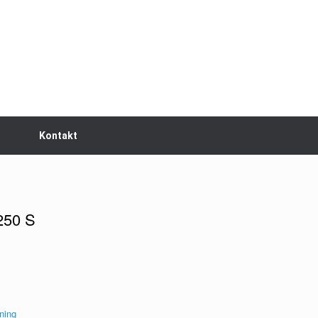
Kontakt
250 S
ning