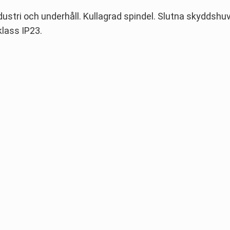
ustri och underhåll. Kullagrad spindel. Slutna skyddshu
klass IP23.