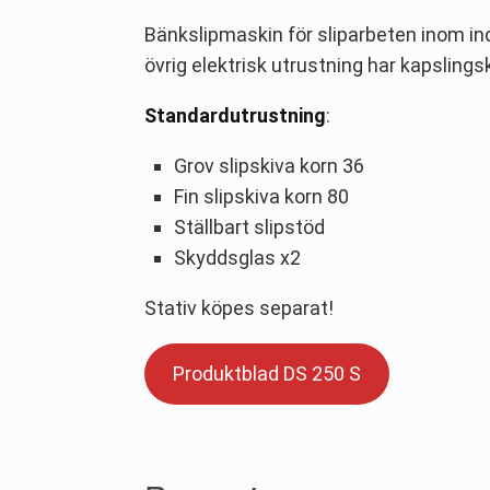
Bänkslipmaskin för sliparbeten inom ind
övrig elektrisk utrustning har kapslings
Standardutrustning
:
Grov slipskiva korn 36
Fin slipskiva korn 80
Ställbart slipstöd
Skyddsglas x2
Stativ köpes separat!
Produktblad DS 250 S