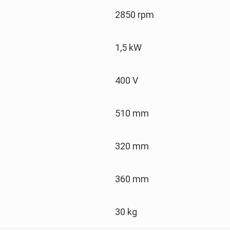
2850 rpm
1,5 kW
400 V
510 mm
320 mm
360 mm
30 kg