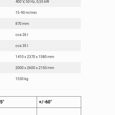
400 V, 50 Hz, 0,55 kW
15-90 m/min.
870 mm
cca 26 l
cca 35 l
1410 x 2370 x 1580 mm
2000 x 2600 x 2150 mm
1530 kg
5°
+/-
60°