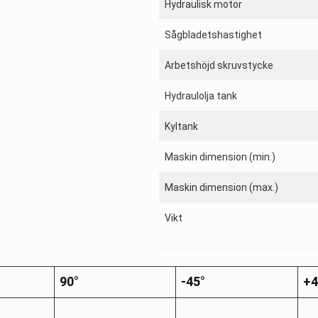
Hydraulisk motor
Sågbladetshastighet
Arbetshöjd skruvstycke
Hydraulolja tank
Kyltank
Maskin dimension (min.)
Maskin dimension (max.)
Vikt
90°
-45°
+4