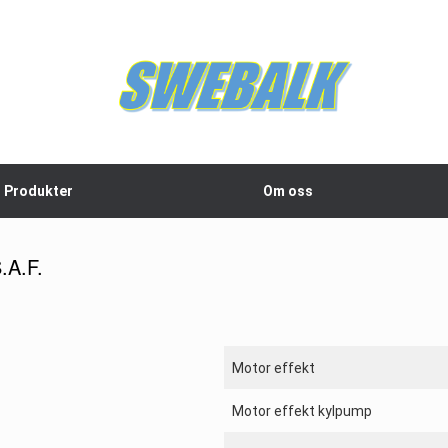
Produkter
Om oss
.A.F.
Motor effekt
Motor effekt kylpump