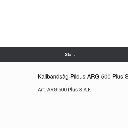
Skip
to
content
Start
Kallbandsåg Pilous ARG 500 Plus S
Art. ARG 500 Plus S.A.F.