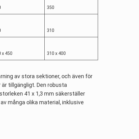
0
350
0
310
 x 450
310 x 400
ing av stora sektioner, och även för
är tillgängligt. Den robusta
storleken 41 x 1,3 mm säkerställer
av många olika material, inklusive