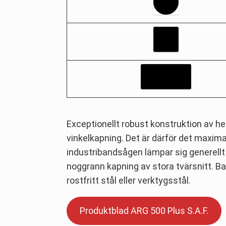
Exceptionellt robust konstruktion av h
vinkelkapning. Det är därför det maximal
industribandsågen lämpar sig generellt
noggrann kapning av stora tvärsnitt. Ba
rostfritt stål eller verktygsstål.
Produktblad ARG 500 Plus S.A.F.