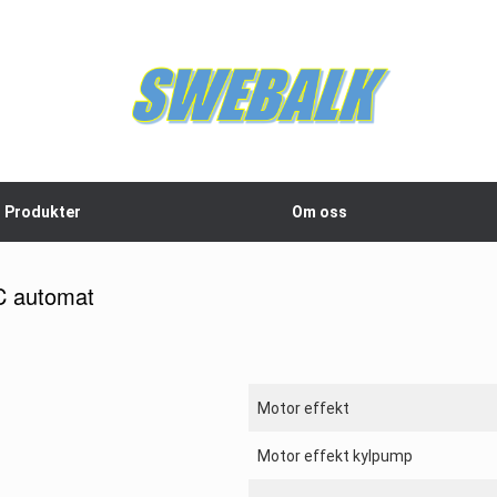
Produkter
Om oss
C automat
Motor effekt
Motor effekt kylpump