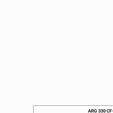
ARG 330
CF