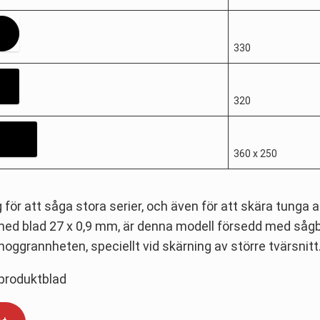
330
320
360 x 250
ör att såga stora serier, och även för att skära tunga 
 blad 27 x 0,9 mm, är denna modell försedd med sågban
ggrannheten, speciellt vid skärning av större tvärsnitt
 produktblad