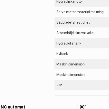
Hydraulisk motor
Servo motor material matning
Sågbladetshastighet
Arbetshöjd skruvstycke
Hydraulolja tank
Kyltank
Maskin dimension
Maskin dimension
Vikt
-NC automat
90°