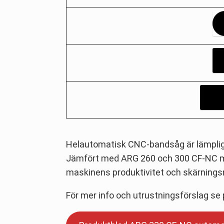
Helautomatisk CNC-bandsåg är lämplig f
Jämfört med ARG 260 och 300 CF-NC med
maskinens produktivitet och skärningsno
För mer info och utrustningsförslag se