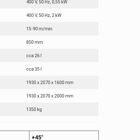
400 V, 50 Hz, 0,55 kW
400 V, 50 Hz, 2 kW
15-90 m/min.
850 mm
cca 26 l
cca 35 l
1930 x 2070 x 1600 mm
1930 x 2070 x 2000 mm
1350 kg
+45°