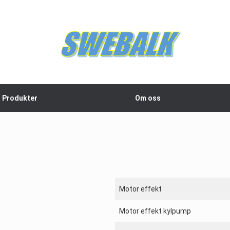
Produkter
Om oss
Motor effekt
Motor effekt kylpump