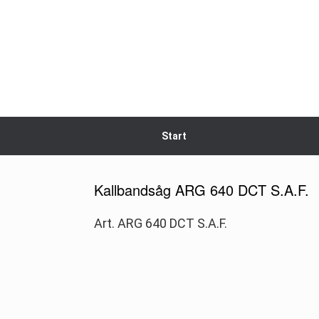
Skip
to
content
Start
Kallbandsåg ARG 640 DCT S.A.F.
Art. ARG 640 DCT S.A.F.