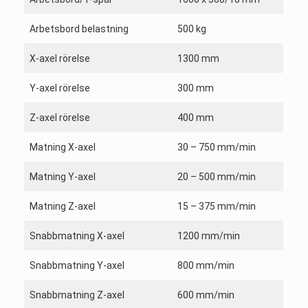
Arbetsbord belastning
500 kg
X-axel rörelse
1300 mm
Y-axel rörelse
300 mm
Z-axel rörelse
400 mm
Matning X-axel
30 – 750 mm/min
Matning Y-axel
20 – 500 mm/min
Matning Z-axel
15 – 375 mm/min
Snabbmatning X-axel
1200 mm/min
Snabbmatning Y-axel
800 mm/min
Snabbmatning Z-axel
600 mm/min