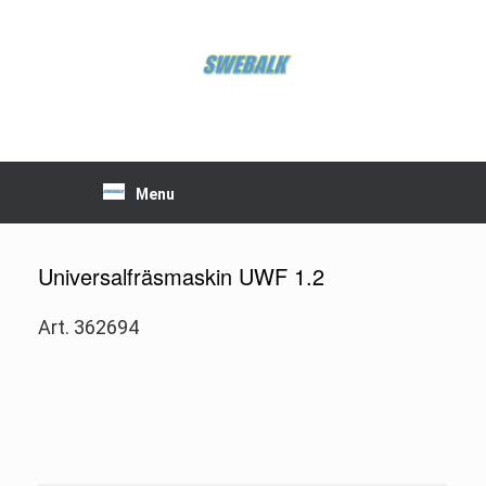
Skip
to
content
Menu
Universalfräsmaskin UWF 1.2
Art. 362694