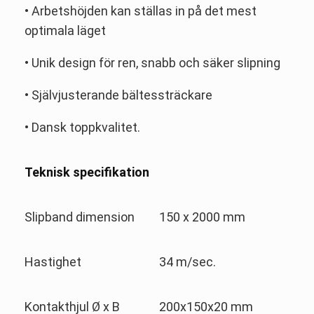
• Arbetshöjden kan ställas in på det mest
optimala läget
• Unik design för ren, snabb och säker slipning
• Självjusterande bältessträckare
• Dansk toppkvalitet.
Teknisk specifikation
Slipband dimension
150 x 2000 mm
Hastighet
34 m/sec.
Kontakthjul Ø x B
200x150x20 mm