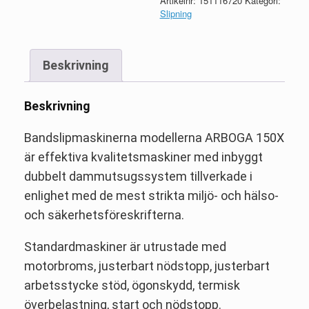
Artikelnr:
151116720
Kategori:
Slipning
Beskrivning
Beskrivning
Bandslipmaskinerna modellerna ARBOGA 150X
är effektiva kvalitetsmaskiner med inbyggt
dubbelt dammutsugssystem tillverkade i
enlighet med de mest strikta miljö- och hälso-
och säkerhetsföreskrifterna.
Standardmaskiner är utrustade med
motorbroms, justerbart nödstopp, justerbart
arbetsstycke stöd, ögonskydd, termisk
överbelastning, start och nödstopp.