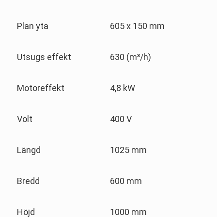
Plan yta
605 x 150 mm
Utsugs effekt
630 (m³/h)
Motoreffekt
4,8 kW
Volt
400 V
Längd
1025 mm
Bredd
600 mm
Höjd
1000 mm